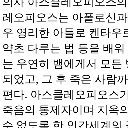
의사 아스클레오피오스의 
레오피오스는 아폴로신과 
우 영리한 아들로 켄타우르
약초 다루는 법 등을 배워
는 우연히 뱀에게서 모든 
되었고, 그 후 죽은 사람
편다. 아스클레오피오스가
죽음의 통제자이며 지옥의
수 없도록 한 인간세계의