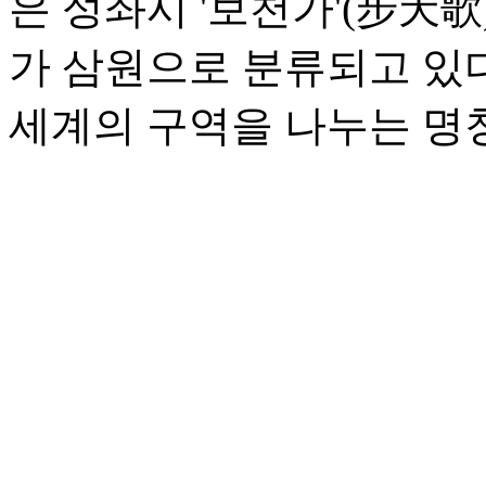
은 성좌시 '보천가'(步天
가 삼원으로 분류되고 있다
세계의 구역을 나누는 명