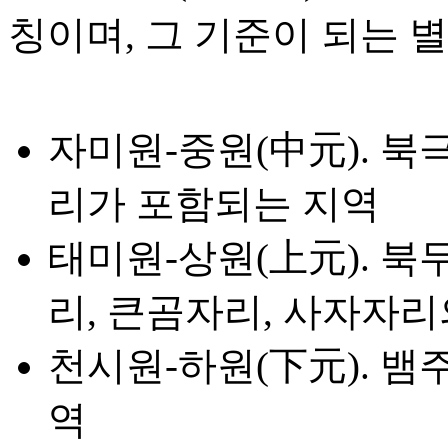
칭이며, 그 기준이 되는 
자미원-중원(中元). 북
리가 포함되는 지역
태미원-상원(上元). 북
리, 큰곰자리, 사자자
천시원-하원(下元). 뱀
역