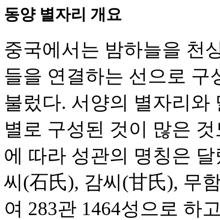
동양 별자리 개요
중국에서는 밤하늘을 천상
들을 연결하는 선으로 구성
불렀다. 서양의 별자리와 달
별로 구성된 것이 많은 것
에 따라 성관의 명칭은 
씨(石氏), 감씨(甘氏), 
여 283관 1464성으로 하