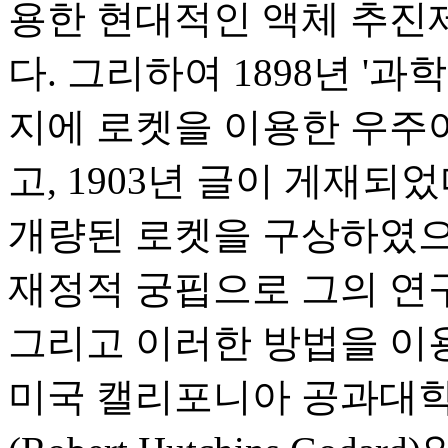
용한 현대적인 액체 추진
다. 그리하여 1898년 '
지에 로켓을 이용한 우주
고, 1903년 글이 게재되
개량된 로켓을 구상하였으
재정적 궁핍으로 그의 연
그리고 이러한 방법을 이
미국 캘리포니아 공과대학