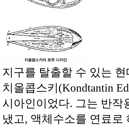
지구를 탈출할 수 있는 
치올콥스키(Kondtantin Edua
시아인이었다. 그는 반작
냈고, 액체수소를 연료로