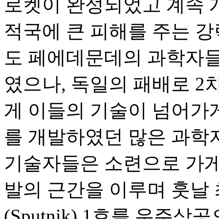
로켓이 완성되었고 계속 
적국에 큰 피해를 주는 강
도 페에데문데의 과학자들
였으나, 독일의 패배로 
게 이들의 기술이 넘어가게
를 개발하였던 많은 과학
기술자들은 소련으로 가게 
발의 근간을 이루며 훗날
(Sputnik) 1호를 우주