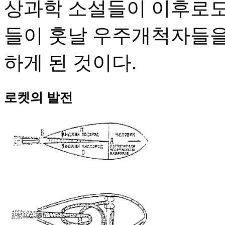
상과학 소설들이 이후로도
들이 훗날 우주개척자들을
하게 된 것이다.
로켓의 발전