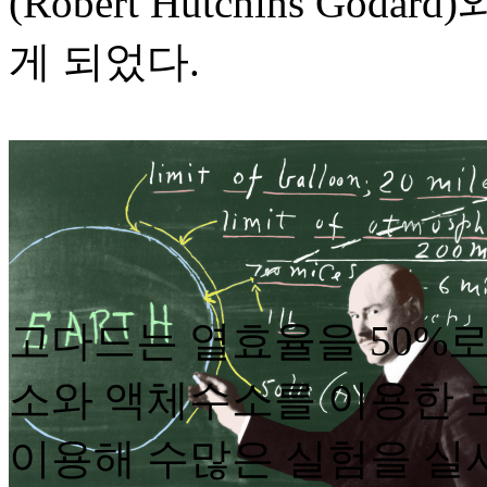
(Robert Hutchins G
게 되었다.
고다드는 열효율을 50%로
소와 액체수소를 이용한 
이용해 수많은 실험을 실