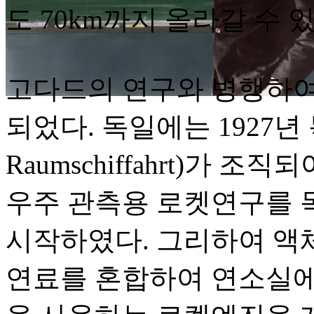
도 70km까지 올라갈 수
고다드의 연구와 병행하여
되었다. 독일에는 1927년 
Raumschiffahrt)가
우주 관측용 로켓연구를 
시작하였다. 그리하여 액
연료를 혼합하여 연소실에