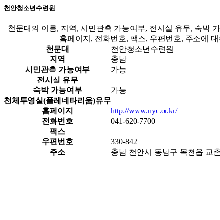
천안청소년수련원
천문대의 이름, 지역, 시민관측 가능여부, 전시실 유무, 숙박
홈페이지, 전화번호, 팩스, 우편번호, 주소에 
천문대
천안청소년수련원
지역
충남
시민관측 가능여부
가능
전시실 유무
숙박 가능여부
가능
천체투영실(플레네타리움)유무
홈페이지
http://www.nyc.or.kr/
전화번호
041-620-7700
팩스
우편번호
330-842
주소
충남 천안시 동남구 목천읍 교촌리