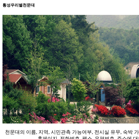
횡성우리별천문대
천문대의 이름, 지역, 시민관측 가능여부, 전시실 유무, 숙박
홈페이지, 전화번호, 팩스, 우편번호, 주소에 