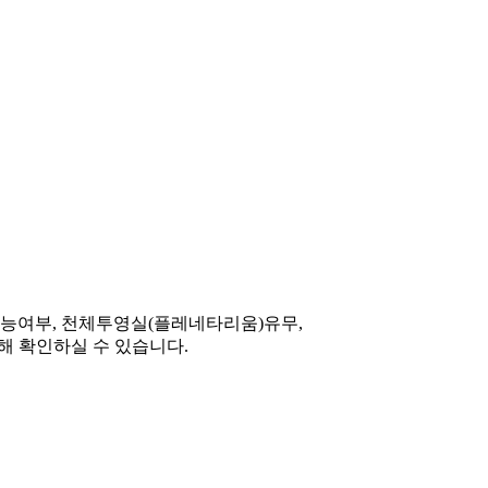
 가능여부, 천체투영실(플레네타리움)유무,
대해 확인하실 수 있습니다.