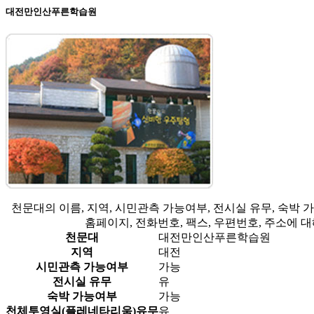
대전만인산푸른학습원
천문대의 이름, 지역, 시민관측 가능여부, 전시실 유무, 숙박
홈페이지, 전화번호, 팩스, 우편번호, 주소에 
천문대
대전만인산푸른학습원
지역
대전
시민관측 가능여부
가능
전시실 유무
유
숙박 가능여부
가능
천체투영실(플레네타리움)유무
유