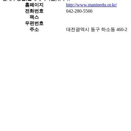
홈페이지
http://www.maninedu.or.kr/
전화번호
042-280-5566
팩스
우편번호
주소
대전광역시 동구 하소동 460-2