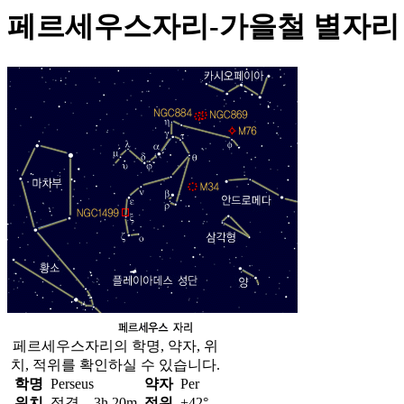
페르세우스자리-가을철 별자리
페르세우스자리의 학명, 약자, 위
치, 적위를 확인하실 수 있습니다.
학명
Perseus
약자
Per
위치
적경
3h 20m
적위
+42°