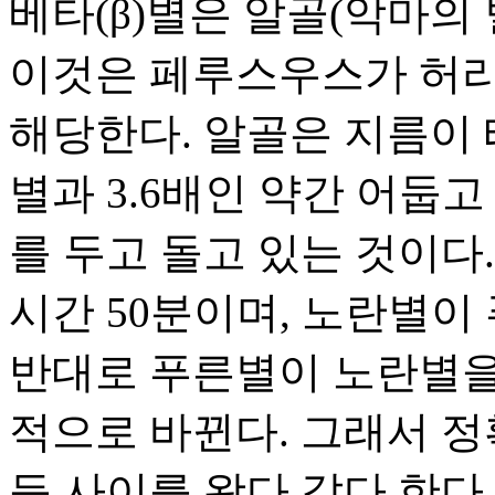
베타(β)별은 알골(악마의
이것은 페루스우스가 허리
해당한다. 알골은 지름이 
별과 3.6배인 약간 어둡고 
를 두고 돌고 있는 것이다. 그
시간 50분이며, 노란별이
반대로 푸른별이 노란별을
적으로 바뀐다. 그래서 정확히
등 사이를 왔다 갔다 한다