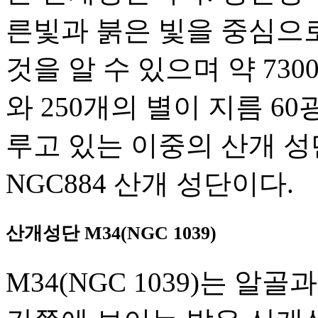
른빛과 붉은 빛을 중심으로
것을 알 수 있으며 약 730
와 250개의 별이 지름 6
루고 있는 이중의 산개 성
NGC884 산개 성단이다.
산개성단 M34(NGC 1039)
M34(NGC 1039)는 알