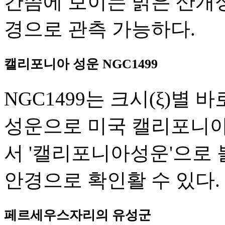
간쯤에 보이는 밝은 산개
경으로 관측 가능하다.
캘리포니아 성운 NGC1499
NGC1499는 크시(ξ)별
성운으로 미국 캘리포니아
서 '캘리포니아성운'으로 
안경으로 확인활 수 있다.
페르세우스자리의 유성군