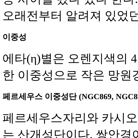
오래전부터 알려져 있었던
이중성
에타(η)별은 오렌지색의 
한 이중성으로 작은 망원경
페르세우스 이중성단 (NGC869, NGC88
페르세우스자리와 카시오
는 산개성단이다. 쌍안경