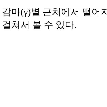
감마(γ)별 근처에서 떨어지
걸쳐서 볼 수 있다.