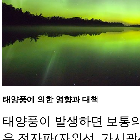
태양풍에 의한 영향과 대책
태양풍이 발생하면 보통의
은 전자파(자외선, 가시광선