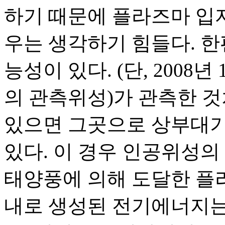
하기 때문에 플라즈마 입자
우는 생각하기 힘들다. 한
능성이 있다. (단, 2008년
의 관측위성)가 관측한 
있으면 그곳으로 상부대기
있다. 이 경우 인공위성의
태양풍에 의해 도달한 플
내로 생성된 전기에너지는