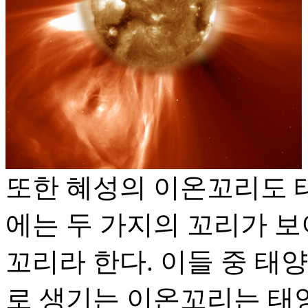
또한 혜성의 이온꼬리도 
에는 두 가지의 꼬리가 
꼬리라 한다. 이들 중 태
로 생기는 이온꼬리는 태