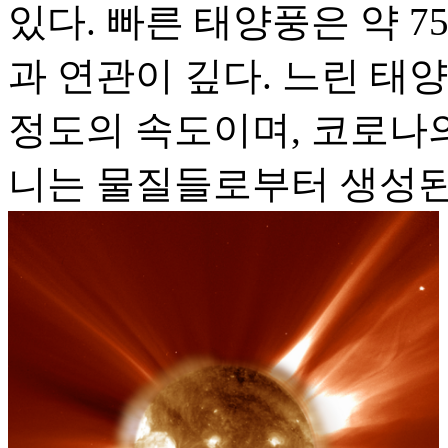
있다. 빠른 태양풍은 약 7
과 연관이 깊다. 느린 태
정도의 속도이며, 코로나의
니는 물질들로부터 생성된