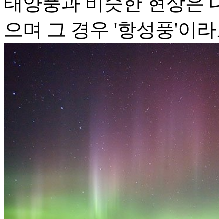
태양풍과 비슷한 현상은 
으며 그 경우 '항성풍'이라