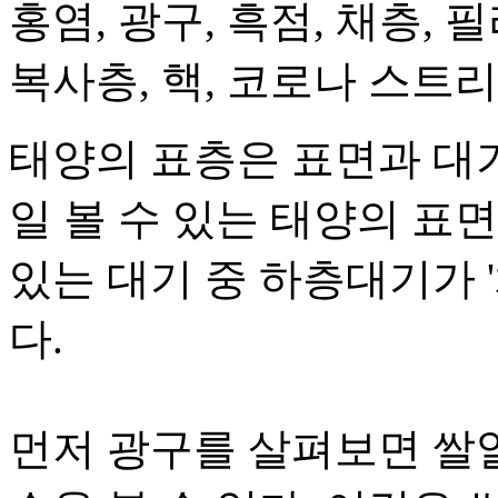
홍염, 광구, 흑점, 채층, 
복사층, 핵, 코로나 스트
태양의 표층은 표면과 대
일 볼 수 있는 태양의 표
있는 대기 중 하층대기가 '
다.
먼저 광구를 살펴보면 쌀알