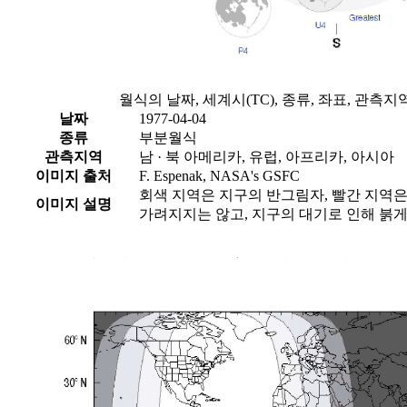
월식의 날짜, 세계시(TC), 종류, 좌표, 관측
날짜
1977-04-04
종류
부분월식
관측지역
남 · 북 아메리카, 유럽, 아프리카, 아시아
이미지 출처
F. Espenak, NASA's GSFC
회색 지역은 지구의 반그림자, 빨간 지역
이미지 설명
가려지지는 않고, 지구의 대기로 인해 붉게 