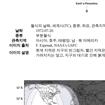
월식의 날짜, 세계시(TC), 종류, 좌표, 관측
날짜
1972-07-26
종류
부분월식
관측지역
아시아, 호주, 태평양, 남 · 북 아메리카
이미지 출처
F. Espenak, NASA's GSFC
회색 지역은 지구의 반그림자, 빨간 지역
이미지 설명
가려지지는 않고, 지구의 대기로 인해 붉게 