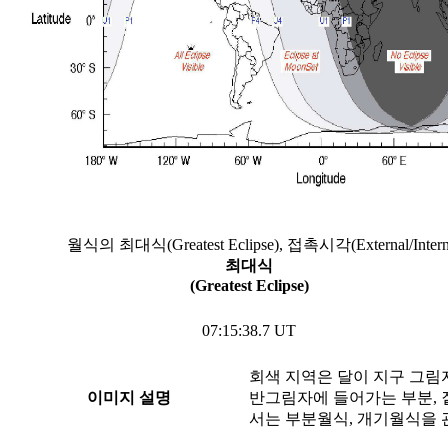
월식의 최대식(Greatest Eclipse), 접촉시각(External/In
최대식
(Greatest Eclipse)
07:15:38.7 UT
회색 지역은 달이 지구 그림
이미지 설명
반그림자에 들어가는 부분, 
서는 부분월식, 개기월식을 