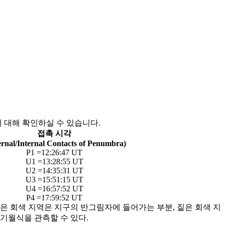
이미지 설명에 대해 확인하실 수 있습니다.
접촉 시각
ernal/Internal Contacts of Penumbra)
P1 =12:26:47 UT
U1 =13:28:55 UT
U2 =14:35:31 UT
U3 =15:51:15 UT
U4 =16:57:52 UT
P4 =17:59:52 UT
은 회색 지역은 지구의 반그림자에 들어가는 부분, 짙은 회색 지
기월식을 관측할 수 있다.