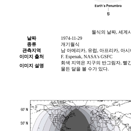
월식의 날짜, 세계시
날짜
1974-11-29
종류
개기월식
관측지역
남 아메리카, 유럽, 아프리카, 아시
이미지 출처
F. Espenak, NASA's GSFC
회색 지역은 지구의 반그림자, 빨
이미지 설명
물든 달을 볼 수가 있다.