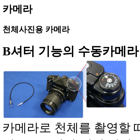
카메라
천체사진용 카메라
B셔터 기능의 수동카메라
카메라로 천체를 촬영할 때