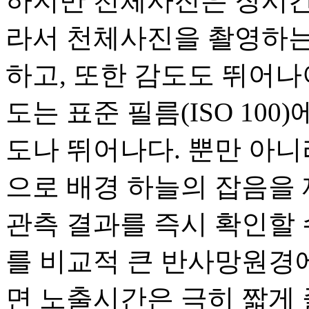
하지만 천체사진은 장시간
라서 천체사진을 촬영하는
하고, 또한 감도도 뛰어나
도는 표준 필름(ISO 100)에
도나 뛰어나다. 뿐만 아니
으로 배경 하늘의 잡음을
관측 결과를 즉시 확인할 
를 비교적 큰 반사망원경
면 노출시간은 극히 짧게 