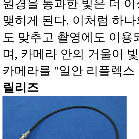
원경을 통과한 빛은 더 이
맺히게 된다. 이처럼 하나
도 맞추고 촬영에도 이용
며, 카메라 안의 거울이 
카메라를 "일안 리플렉스 
릴리즈