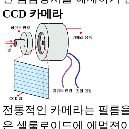
CCD 카메라
전통적인 카메라는 필름을
은 셀룰로이드에 에멀젼이