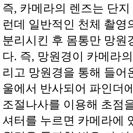
즉, 카메라의 렌즈는 단지
런데 일반적인 천체 촬영
분리시킨 후 몸통만 망원
다. 즉, 망원경이 카메라의
리고 망원경을 통해 들어온
울에서 반사되어 파인더에
조절나사를 이용해 초점을
셔터를 누르면 카메라에 