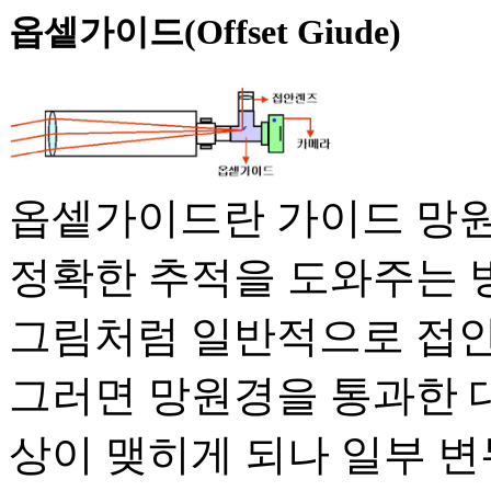
옵셑가이드(Offset Giude)
옵셑가이드란 가이드 망원
정확한 추적을 도와주는 
그림처럼 일반적으로 접안
그러면 망원경을 통과한 
상이 맺히게 되나 일부 