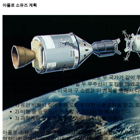
아폴로 소유즈 계획
아폴로-소유즈(Apollo-Soyuz)우주선은 최초로 두 국가가 같
발사됨으로써 시작되었다. 7월 17일 두 우주선이 도킹을 하였고
계획을 끝마쳤다. 그리고 미국과 구 소련은 이 계획을 통해서 
1) 유인 비행시 랑데부와 도킹에 대한 비행경험을 얻고, 
2) 비행 중 승무원이 이동할 수 있다는 한 예가 되었다.
3) 과학계의 진로와 실험에 있어 큰 영향을 미쳤다.
아폴로-소유즈는 비행 중에 7가지의 생명과학 실험이 이루어졌다
영향이었으며, 나머지 한가지는 귀의 균형기관에 관한 실험이었