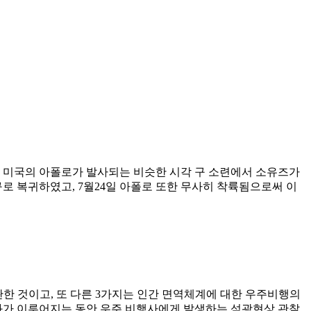
 15일 미국의 아폴로가 발사되는 비슷한 시각 구 소련에서 소유즈가
구로 복귀하였고, 7월24일 아폴로 또한 무사히 착륙됨으로써 이
관한 것이고, 또 다른 3가지는 인간 면역체계에 대한 우주비행의
화가 이루어지는 동안 우주 비행사에게 발생하는 섬광현상 관찰