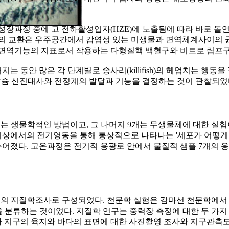
성장과정 중에 고 전하활성입자(HZE)에 노출됨에 따라 바로 돌연
 교환은 우주공간에서 감염성 있는 미생물과 면역체계사이의 균
포면역기능의 지표로서 작용하는 다형질핵 백혈구와 비트로 림프
 동안 많은 각 단계별로 송사리(killifish)의 헤엄치는 행
 칼슘 신진대사와 전정계의 발달과 기능을 결정하는 것이 관찰되었
개는 생물학적인 방법이고, 그 나머지 9개는 무생물체에 대한 실
상에서의 전기영동을 통해 통상적으로 나타나는 '세포가 어떻게 분
어졌다. 고온과정은 전기적 용광로 안에서 물질적 샘플 7개의 
의 지질학조사로 구성되었다. 천문학 실험은 감마선 천문학에서
을 분류하는 것이었다. 지질학 연구는 중력장 측정에 대한 두 가지
 지구의 육지와 바다의 표면에 대한 사진촬영 조사와 지구관측도