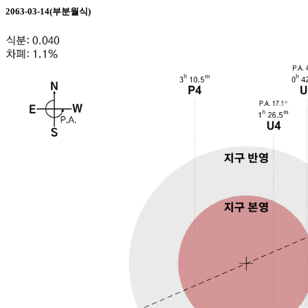
2063-03-14(부분월식)