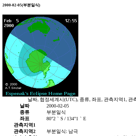
2000-02-05(부분일식)
날짜, 협정세계시(UTC), 종류, 좌표, 관측지역1,
날짜
2000-02-05
종류
부분일식
좌표
80°2｀S / 134°1｀E
관측지역1
관측지역2
부분일식: 남극