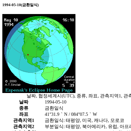
1994-05-10(금환일식)
날짜, 협정세계시(UTC), 종류, 좌표, 관측지역1,
날짜
1994-05-10
종류
금환일식
좌표
41°31.9｀N / 084°07.5｀W
관측지역1
금환일식: 태평양, 미국, 캐나다, 모로코
관측지역2
부분일식: 태평양, 북아메리카, 유럽, 아