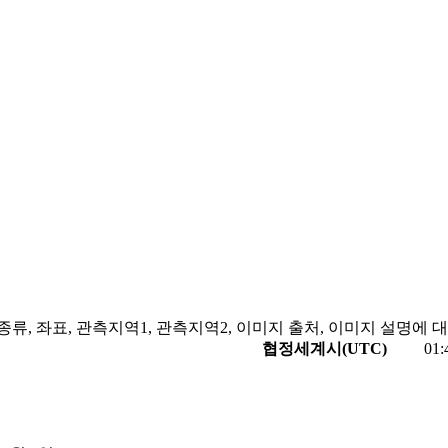
 종류, 좌표, 관측지역1, 관측지역2, 이미지 출처, 이미지 설명에
협정세계시(UTC)
01: