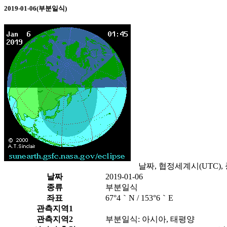
2019-01-06(부분일식)
날짜, 협정세계시(UTC),
날짜
2019-01-06
종류
부분일식
좌표
67°4｀N / 153°6｀E
관측지역1
관측지역2
부분일식: 아시아, 태평양