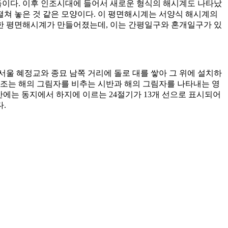
것들이다. 이후 인조시대에 들어서 새로운 형식의 해시계도 나타났
쳐 놓은 것 같은 모양이다. 이 평면해시계는 서양식 해시계의
특한 평면해시계가 만들어졌는데, 이는 간평일구와 혼개일구가 있
울 혜정교와 종묘 남쪽 거리에 돌로 대를 쌓아 그 위에 설치하
구조는 해의 그림자를 비추는 시반과 해의 그림자를 나타내는 영
반에는 동지에서 하지에 이르는 24절기가 13개 선으로 표시되어
.