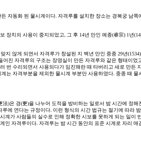
 만든 자동화 된 물시계이다. 자격루를 설치한 장소는 경복궁 남쪽
보 장치의 사용이 중지되었고, 그 후 14년 만인 예종(睿宗) 1년(14
맞지 않게 되면서 자격루가 창설된 지 백년 만인 중종 29년(15
때 만들어진 자격루의 구조는 장영실이 만든 자격루와 같은 형태이었
여러 번 수리되면서 사용되다가 임진왜란 때 타버리고 새로 만든
든 물시계는 자격부분을 제외한 물시계 부분만 사용하였다. 중종 때 
法)은 경(更)을 나누어 도적을 방비하는 일로서 밤 시간에 정
 파루에 연다는 규정이다. 이런 형식의 시간 법규는 절기에 따라 
물시계가 사람들의 실수로 인해 정확한 시보를 못하게 되는 일이 
계인 자격루이다. 자격루는 밤 시간 동안의 표준 시계로 자리 매김