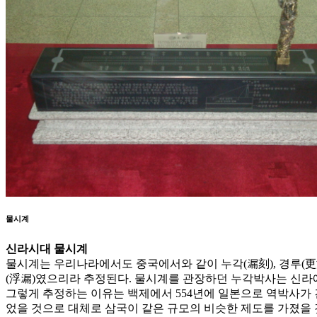
물시계
신라시대 물시계
물시계는 우리나라에서도 중국에서와 같이 누각(漏刻), 경루(更
(浮漏)였으리라 추정된다. 물시계를 관장하던 누각박사는 신라에
그렇게 추정하는 이유는 백제에서 554년에 일본으로 역박사가 건
었을 것으로 대체로 삼국이 같은 규모의 비슷한 제도를 가졌을 것