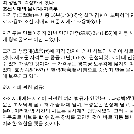
여 정밀히 측정하게 했다.
조선시대의 물시계-자격루
자격루(自擊漏)는 세종 16년(1434) 장영실과 김빈이 노력하여
로 사용해 조선 시대의 표준 시계로 사용하였다.
자격루는 만들어진지 21년 만인 단종(端宗) 3년(1455)에 자동 시
에 창덕궁으로 이전 되었다.
그리고 성종대(成宗代)에 자격 장치에 의한 시보와 시간이 서로 
졌다. 새로운 자격루는 중종 31년(1536)에 완성되었다. 이 
수 있게 개량된 것이다. 구 자격루는 경복궁 보루각에 옮겨져 
었다. 효종 4년(1653) 시헌력(時憲曆)시행으로 중종 때 만
에 보존되고 있다.
※시간에 관한 법규:
조선시대에는 시간에 관련한 여러 법규가 있었는데, 좌경법(坐更
문은 초저녁에 닫고 해가 뜰 때에 열며, 도성문은 인정에 닫고,
는데, 이러한 밤 시간의 시보는 물시계가 담당하였다. 그러나 
자동으로 시보를 할 수 있는 장치를 고안한 것이 바로 자동 물시
이러한 역할을 했을 것이다.