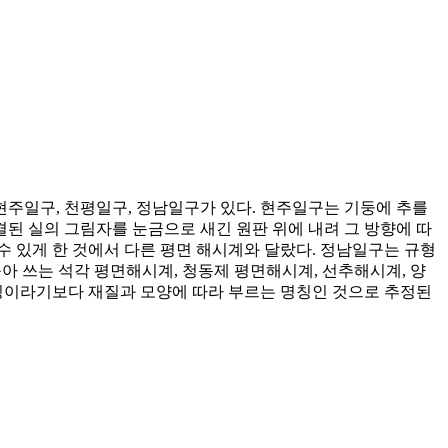
주일구, 천평일구, 정남일구가 있다. 현주일구는 기둥에 추를
된 실의 그림자를 눈금으로 새긴 원판 위에 내려 그 방향에 따
수 있게 한 것에서 다른 평면 해시계와 달랐다. 정남일구는 규형
 꼽아 쓰는 석각 평면해시계, 청동제 평면해시계, 선추해시계, 양
명칭이라기보다 재질과 모양에 따라 부르는 명칭인 것으로 추정된