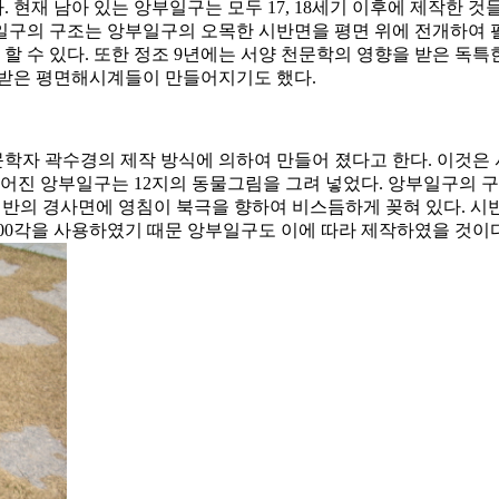
 현재 남아 있는 앙부일구는 모두 17, 18세기 이후에 제작한 
일구의 구조는 앙부일구의 오목한 시반면을 평면 위에 전개하여 펼
할 수 있다. 또한 정조 9년에는 서양 천문학의 영향을 받은 독
 받은 평면해시계들이 만들어지기도 했다.
자 곽수경의 제작 방식에 의하여 만들어 졌다고 한다. 이것은 서
들어진 앙부일구는 12지의 동물그림을 그려 넣었다. 앙부일구의 
시반의 경사면에 영침이 북극을 향하여 비스듬하게 꽂혀 있다. 시
 100각을 사용하였기 때문 앙부일구도 이에 따라 제작하였을 것이다