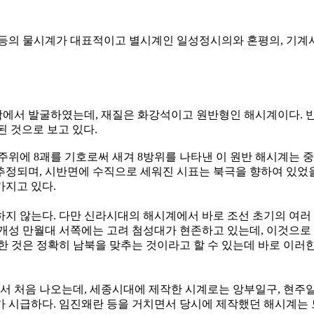
 등의 물시계가 대표적이고 별시계인 일성정시의와 혼평의, 기계
 발굴하였는데, 재질은 화강석이고 원반형인 해시계이다. 반경은 약 
된 것으로 보고 있다.
그 주위에 8괘를 기호로써 새겨 8방위를 나타낸 이 원반 해시계는
정되며, 시반면에 수직으로 세워진 시표는 북극을 향하여 있었을 
가지고 있다.
지 않는다. 다만 신라시대의 해시계에서 바로 조선 초기의 여러
 개성 만월대 서쪽에는 고려 첨성대가 현존하고 있는데, 이것으로
 것은 정확히 남북을 맞추는 것이라고 할 수 있는데 바로 이러한
처음 나오는데, 세종시대에 제작한 시계로는 앙부일구, 현주일구,
 시급하다. 임진왜란 등을 거치면서 당시에 제작했던 해시계는 