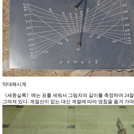
막대해시계
《세종실록》에는 표를 세워서 그림자의 길이를 측정하여 24절
그려져 있다. 계절선이 없는 대신 계절에 따라 영침을 옮겨 가며