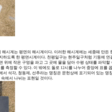
 해시계는 평면의 해시계이다. 이러한 해시계에는 세종때 만든 현
지하도록 한 평면시계이다. 천평일구는 현주일구처럼 기둥에 연결
 위에 작은 구멍을 파고 그 곳에 물을 담아 수평 상태를 파악할 
를 측정할 수 있다. 이 밖에도 돌로 12시를 나누어 중앙에 표를
에서 석각, 청동제, 선추라는 명칭은 문헌상에 표기되어 있는 
 속에서 나뉘는 표현일 것이다.