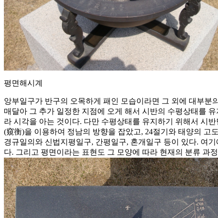
평면해시계
앙부일구가 반구의 오목하게 패인 모습이라면 그 외에 대부분의
매달아 그 추가 일정한 지점에 오게 해서 시반의 수평상태를 유
라 시각을 아는 것이다. 다만 수평상태를 유지하기 위해서 시반면
(窺衡)을 이용하여 정남의 방향을 잡았고, 24절기와 태양의 고도
경규일의와 신법지평일구, 간평일구, 혼개일구 등이 있다. 여기
다. 그리고 평면이라는 표현도 그 모양에 따라 현재의 분류 과정