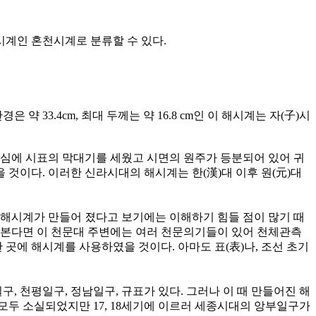
시계인 혼천시계로 분류할 수 있다.
33.4cm, 최대 두께는 약 16.8 cm인 이 해시계는 자(子)시
 중심에 시표의 막대기를 세웠고 시면의 원주가 등분되어 있어 귀
것이다. 이러한 신라시대의 해시계는 한(漢)대 이후 원(元)대
 해시계가 만들어 졌다고 보기에는 이해하기 힘들 점이 많기 때
 본다면 이 천문대 주변에는 여러 천문의기들이 있어 천체관측
 곳에 해시계를 사용하였을 것이다. 아마도 표(表)나, 조선 초기
 천평일구, 정남일구, 규표가 있다. 그러나 이 때 만들어진 해
모두 소실되었지만 17, 18세기에 이르러 세종시대의 앙부일구가