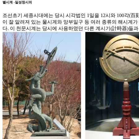
별시계 -일성정시의
조선초기 세종시대에는 당시 시각법인 1일을 12시와 100각(百
이 잘 알려져 있는 물시계와 앙부일구 등 여러 종류의 해시계가
다. 이 천문시계는 당시에 사용하였던 다른 계시기(計時器)들과 