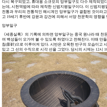
다시 복구되었고, 휴대용 소규모의 앙부일구도 다수 제작되었다.
는데, 시헌역법에 따라 제작한 신법지평일구이다. 이 신법지평
전통과 우리의 전통적인 해시계인 앙부일구가 결합된 것이라고 
고 19세기 후반에 강윤과 강건에 의해서 서양 천문학의 영향을
앙부일구
《세종실록》의 기록에 의하면 앙부일구는 중국 원나라 때 천문학
여 백성들이 오가며 볼 수 있도록 하였다고 전해진다. 이때 만
침(影針)으로 이루어져 있다. 시반은 오목한 반구의 모습이고 
있고 그 선의 수직으로 시각 선을 그었다. 당시의 시제는 12시