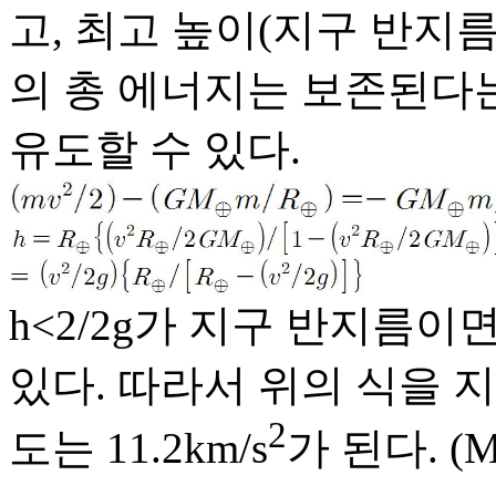
고, 최고 높이(지구 반지름
의 총 에너지는 보존된다
유도할 수 있다.
h<
2/2g가 지구
반지름이면 
있다. 따라서 위의 식을 
2
도는 11.2km/s
가 된다. (