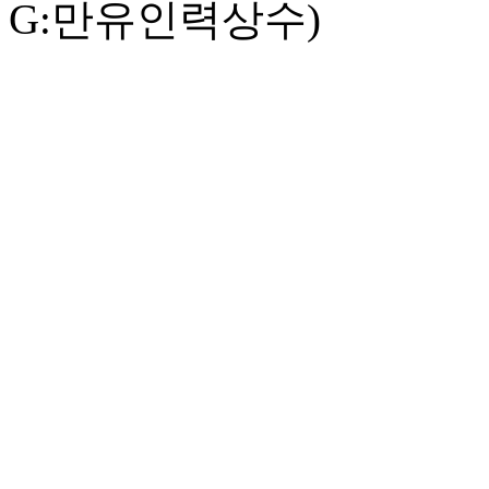
G:만유인력상수)