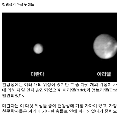
천왕성의 다섯 위성들
천왕성에는 여러 개의 위성이 있지만 그 중 다섯 개의 위성이 사람들에게 
에 의해 제일 먼저 발견되었으며, 아리엘(Ariel)과 엄브리엘(Umbriel)
발견되었다.
미란다는 이 다섯 위성들 중에 천왕성에 가장 가까이 있고, 가장
천문학자들은 과거에 커다란 충돌로 인해 파괴되었다가 중력으로