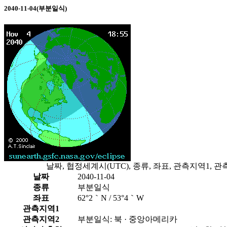
2040-11-04(부분일식)
날짜, 협정세계시(UTC), 종류, 좌표, 관측지역1,
날짜
2040-11-04
종류
부분일식
좌표
62°2｀N / 53°4｀W
관측지역1
관측지역2
부분일식: 북 · 중앙아메리카