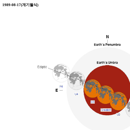
1989-08-17(개기월식)